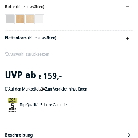
Farbe
(bitte auswählen)
Lichtgrau
Buchedekor
Ahorndekor
Weiß
Plattenform
(bitte auswählen)
Auswahl zurücksetzen
UVP
ab
159,-
€
Zum Vergleich hinzufügen
Auf den Merkzettel
Top Qualität 5 Jahre Garantie
Beschreibung