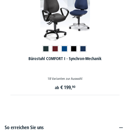
Bürostuhl COMFORT I - Synchron-Mechanik
18 Varianten zur Auswahl
€
199,
90
ab
So erreichen Sie uns