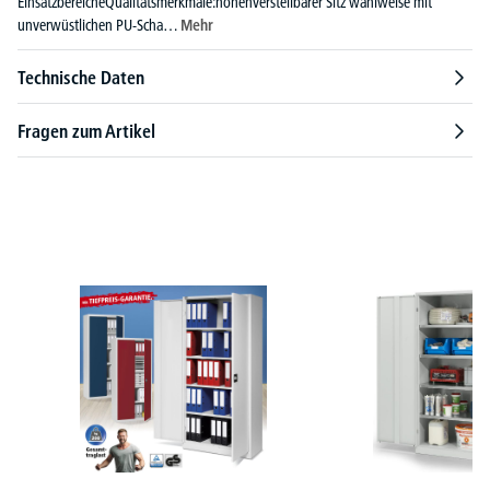
EinsatzbereicheQualitätsmerkmale:höhenverstellbarer Sitz wahlweise mit
unverwüstlichen PU-Scha…
Mehr
Technische Daten
Fragen zum Artikel
Produktgalerie überspringen