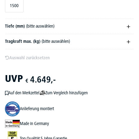
1500
Tiefe (mm)
(bitte auswählen)
Tragkraft max. (kg)
(bitte auswählen)
Auswahl zurücksetzen
UVP
4.649,-
€
Zum Vergleich hinzufügen
Auf den Merkzettel
Anlieferung montiert
Made in Germany
Top Qualität 5 Jahre Garantie