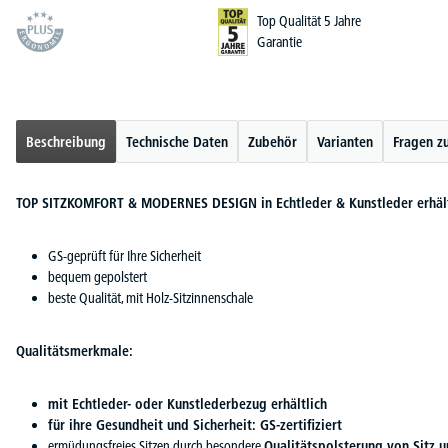
Top Qualität 5 Jahre
Garantie
Beschreibung
Technische Daten
Zubehör
Varianten
Fragen z
TOP SITZKOMFORT & MODERNES DESIGN in Echtleder & Kunstleder erhält
GS-geprüft für Ihre Sicherheit
bequem gepolstert
beste Qualität, mit Holz-Sitzinnenschale
Qualitätsmerkmale:
mit Echtleder- oder Kunstlederbezug erhältlich
für ihre Gesundheit und Sicherheit: GS-zertifiziert
ermüdungsfreies Sitzen durch besondere
Qualitätspolsterung von Sitz 