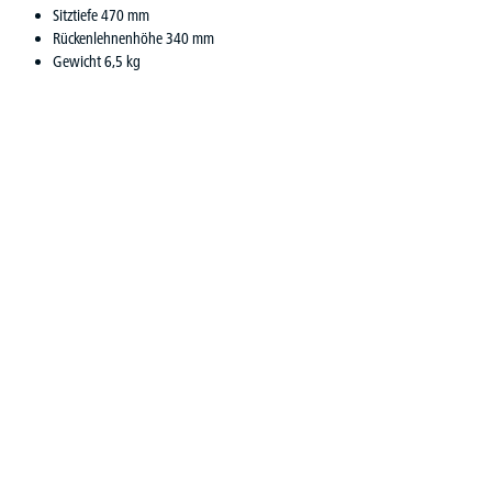
Sitztiefe 470 mm
Rückenlehnenhöhe 340 mm
Gewicht 6,5 kg
Produktgalerie überspringen