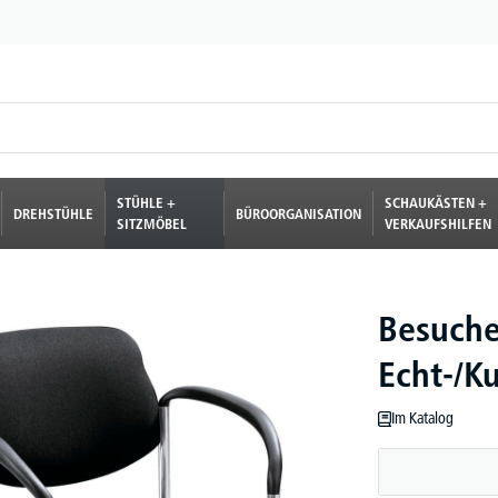
STÜHLE +
SCHAUKÄSTEN +
DREHSTÜHLE
BÜROORGANISATION
SITZMÖBEL
VERKAUFSHILFEN
Besuche
Echt-/K
Im Katalog