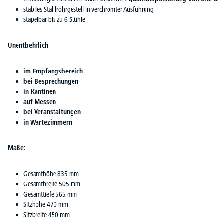
stabiles Stahlrohrgestell in verchromter Ausführung
stapelbar bis zu 6 Stühle
Unentbehrlich
im Empfangsbereich
bei Besprechungen
in Kantinen
auf Messen
bei Veranstaltungen
in Wartezimmern
Maße:
Gesamthöhe 835 mm
Gesamtbreite 505 mm
Gesamttiefe 565 mm
Sitzhöhe 470 mm
Sitzbreite 450 mm