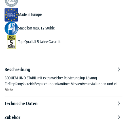
Made in Europe
Stapelbar max. 12 Stühle
Top Qualität 5 Jahre Garantie
Beschreibung
BEQUEM UND STABIL mit extra weicher PolsterungTop Lösung
fürEmpfangsbereichBesprechungenKantinenMessenVeranstaltungen und vi…
Mehr
Technische Daten
Zubehör