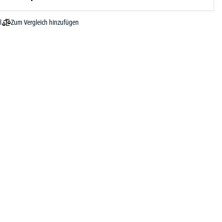
Zum Vergleich hinzufügen
l