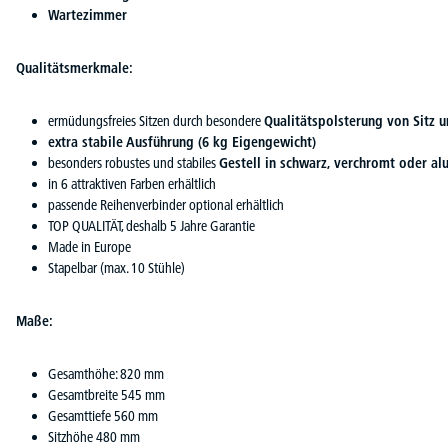
Wartezimmer
Qualitätsmerkmale:
ermüdungsfreies Sitzen durch besondere
Qualitätspolsterung von Sitz 
extra stabile Ausführung (6 kg Eigengewicht)
besonders robustes und stabiles
Gestell in schwarz, verchromt oder alu
in 6 attraktiven Farben erhältlich
passende Reihenverbinder optional erhältlich
TOP QUALITÄT, deshalb 5 Jahre Garantie
Made in Europe
Stapelbar (max. 10 Stühle)
Maße:
Gesamthöhe: 820 mm
Gesamtbreite 545 mm
Gesamttiefe 560 mm
Sitzhöhe 480 mm