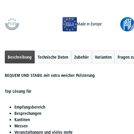
Made in Europe
Beschreibung
Technische Daten
Zubehör
Varianten
Fragen z
BEQUEM UND STABIL mit extra weicher Polsterung
Top Lösung für
Empfangsbereich
Besprechungen
Kantinen
Messen
Veranstaltungen und vieles mehr