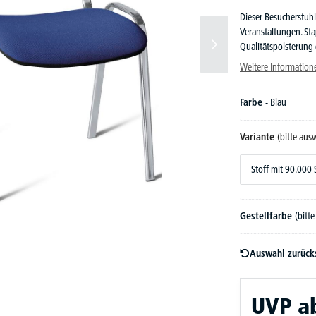
Dieser Besucherstuh
Veranstaltungen. Sta
Qualitätspolsterung 
Weitere Information
Farbe
- Blau
Variante
(bitte aus
Stoff mit 90.000
Gestellfarbe
(bitt
Auswahl zurück
UVP
a