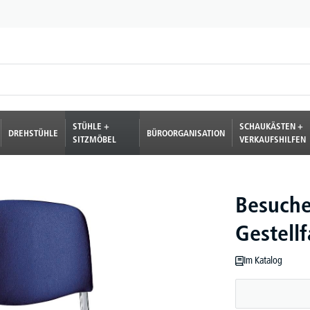
STÜHLE +
SCHAUKÄSTEN +
DREHSTÜHLE
BÜROORGANISATION
SITZMÖBEL
VERKAUFSHILFEN
Besucher
Gestell
Im Katalog