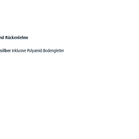
und Rückenlehne
silber
inklusive Polyamid-Bodengleiter