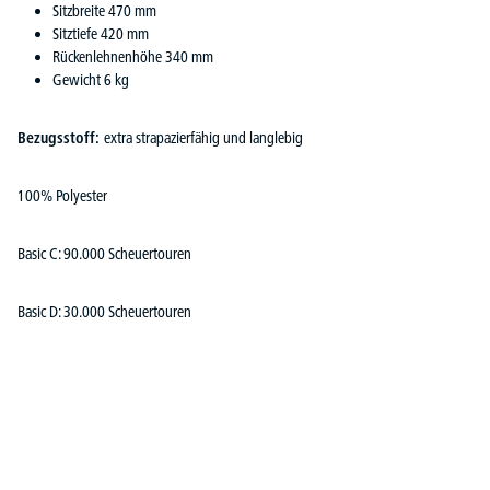
Sitzbreite 470 mm
Sitztiefe 420 mm
Rückenlehnenhöhe 340 mm
Gewicht 6 kg
Bezugsstoff:
extra strapazierfähig und langlebig
100% Polyester
Basic C: 90.000 Scheuertouren
Basic D: 30.000 Scheuertouren