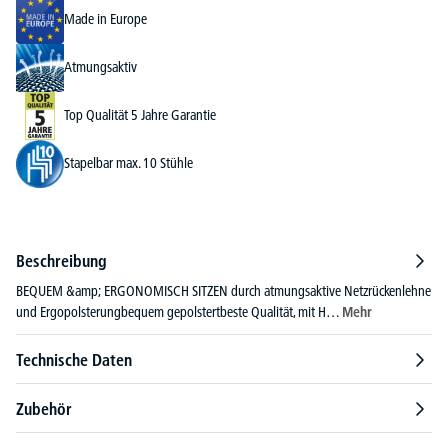
Made in Europe
Atmungsaktiv
Top Qualität 5 Jahre Garantie
Stapelbar max. 10 Stühle
Beschreibung
BEQUEM &amp; ERGONOMISCH SITZEN durch atmungsaktive Netzrückenlehne
und Ergopolsterungbequem gepolstertbeste Qualität, mit H…
Mehr
Technische Daten
Zubehör