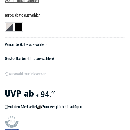
Weitere Informationen
Farbe
(bitte auswählen)
Grau/Dunkelgrau
Schwarz
Variante
(bitte auswählen)
Gestellfarbe
(bitte auswählen)
Auswahl zurücksetzen
UVP
ab
94,
90
€
Zum Vergleich hinzufügen
Auf den Merkzettel