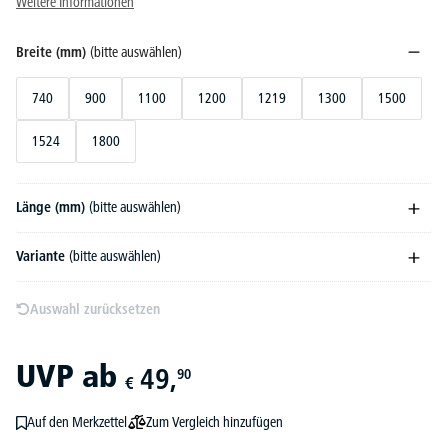
Weitere Informationen
Breite (mm)
(bitte auswählen)
740
900
1100
1200
1219
1300
1500
1524
1800
Länge (mm)
(bitte auswählen)
Variante
(bitte auswählen)
Auswahl zurücksetzen
UVP
ab
49,
90
€
Zum Vergleich hinzufügen
Auf den Merkzettel