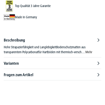
Top Qualität 3 Jahre Garantie
Made in Germany
Beschreibung
Hohe Strapazierfähigkeit und LanglebigkeitBodenschutzmatten aus
transparentem Polycarbonatfür Hartböden mit thermisch-versch…
Mehr
Varianten
Fragen zum Artikel
Produktgalerie überspringen