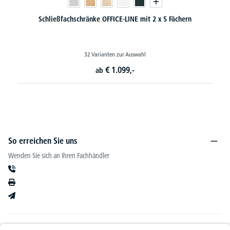
 Fächern
Schließfach-Stahlschränke SP1
48 Varianten zur Auswahl
€
459,-
ab
So erreichen Sie uns
Wenden Sie sich an Ihren Fachhändler
Informationen