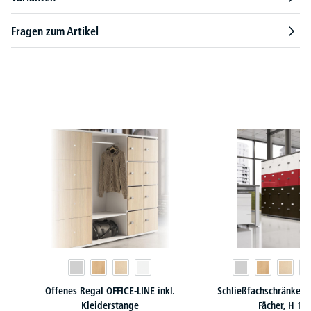
Fragen zum Artikel
Produktgalerie überspringen
Offenes Regal OFFICE-LINE inkl.
Schließfachschränke O
Kleiderstange
Fächer, H 1