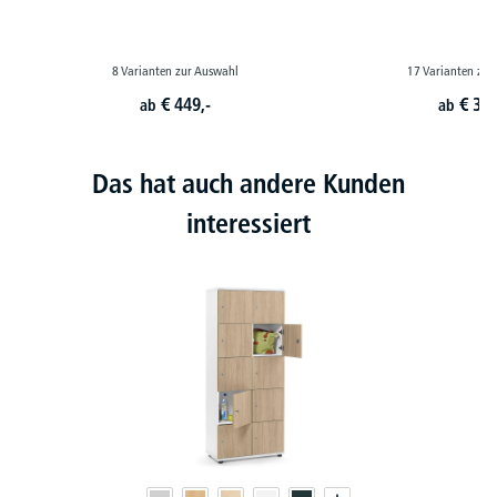
8 Varianten zur Auswahl
17 Varianten zur
€
449,-
€
399
ab
ab
Das hat auch andere Kunden
interessiert