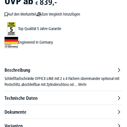
UVP
ab
839,-
€
Zum Vergleich hinzufügen
Auf den Merkzettel
Top Qualität 5 Jahre Garantie
Engineered in Germany
Beschreibung
Schließfachschränke OFFICE-LINE mit 2 x 4 Fächern übereinander optional mit
Postschlitz, abschließbar mit Zylinderschloss od…
Mehr
Technische Daten
Dokumente
Varianten