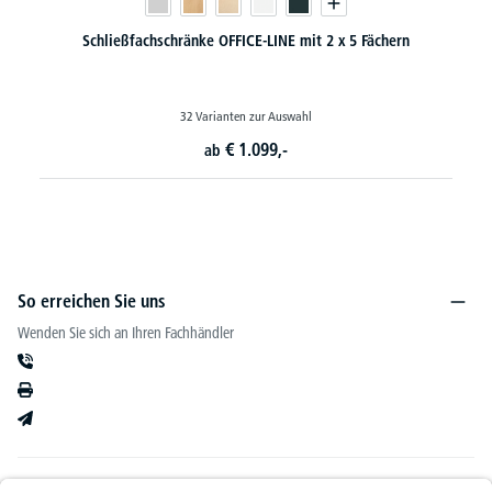
hschränke OFFICE-LINE mit 2 x 5 Fächern
Schließ
32 Varianten zur Auswahl
48 
€
1.099,-
ab
So erreichen Sie uns
Wenden Sie sich an Ihren Fachhändler
Informationen