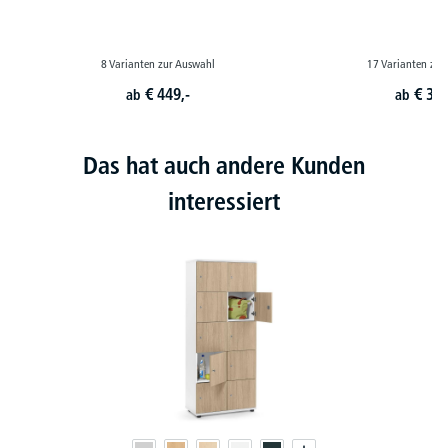
8 Varianten zur Auswahl
17 Varianten zur
€
449,-
€
399
ab
ab
Das hat auch andere Kunden
interessiert