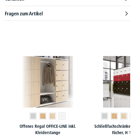
Fragen zum Artikel
Produktgalerie überspringen
Offenes Regal OFFICE-LINE inkl.
Schließfachschränke O
Kleiderstange
Fächer, H 1