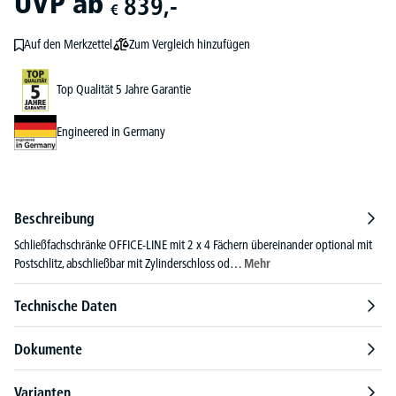
UVP
ab
839,-
€
Zum Vergleich hinzufügen
Auf den Merkzettel
Top Qualität 5 Jahre Garantie
Engineered in Germany
Beschreibung
Schließfachschränke OFFICE-LINE mit 2 x 4 Fächern übereinander optional mit
Postschlitz, abschließbar mit Zylinderschloss od…
Mehr
Technische Daten
Dokumente
Varianten