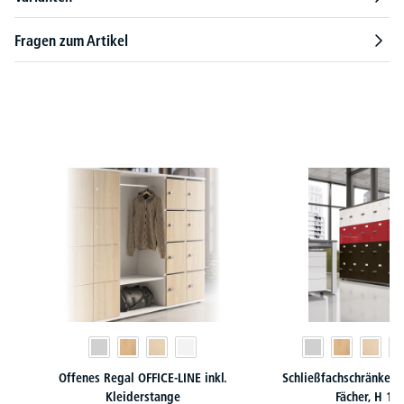
Fragen zum Artikel
Produktgalerie überspringen
Offenes Regal OFFICE-LINE inkl.
Schließfachschränke O
Kleiderstange
Fächer, H 1