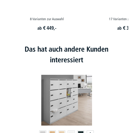
8 Varianten zur Auswahl
17 Varianten zur
€
449,-
€
399
ab
ab
Das hat auch andere Kunden
interessiert