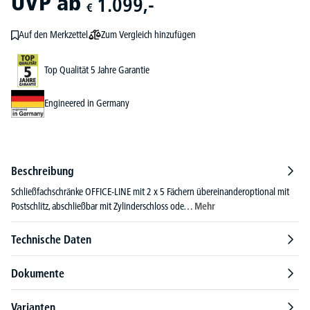
UVP
ab
1.099,-
€
Zum Vergleich hinzufügen
Auf den Merkzettel
Top Qualität 5 Jahre Garantie
Engineered in Germany
Beschreibung
Schließfachschränke OFFICE-LINE mit 2 x 5 Fächern übereinanderoptional mit
Postschlitz, abschließbar mit Zylinderschloss ode…
Mehr
Technische Daten
Dokumente
Varianten