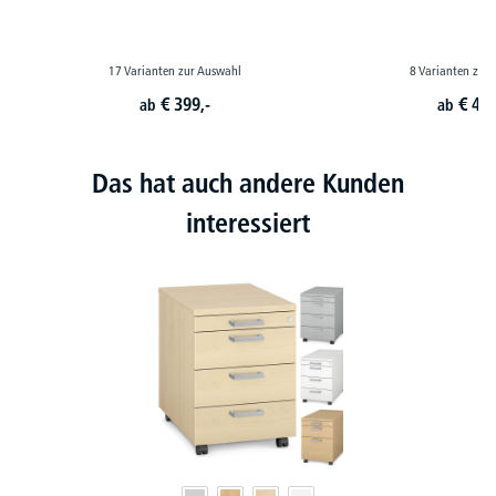
17 Varianten zur Auswahl
8 Varianten zur
€
399,-
€
449
ab
ab
Das hat auch andere Kunden
interessiert