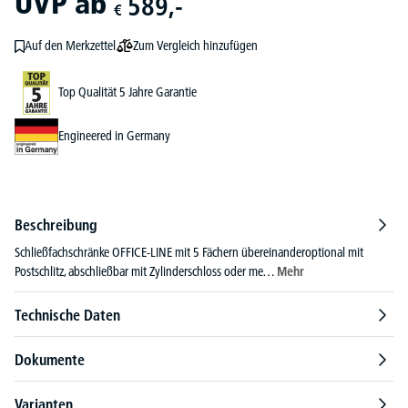
UVP
ab
589,-
€
Zum Vergleich hinzufügen
Auf den Merkzettel
Top Qualität 5 Jahre Garantie
Engineered in Germany
Beschreibung
Schließfachschränke OFFICE-LINE mit 5 Fächern übereinanderoptional mit
Postschlitz, abschließbar mit Zylinderschloss oder me…
Mehr
Technische Daten
Dokumente
Varianten