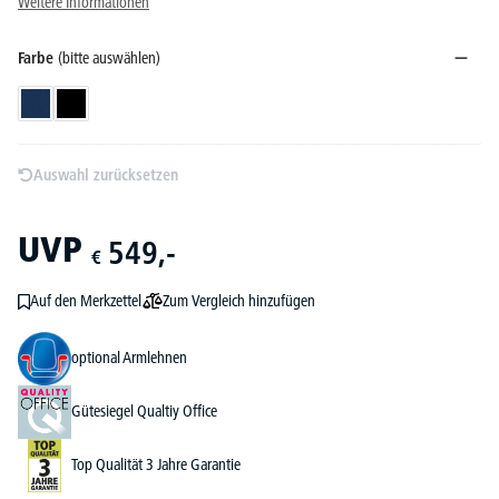
Weitere Informationen
Farbe
(bitte auswählen)
Dunkelblau
Schwarz
Auswahl zurücksetzen
UVP
549,-
€
Zum Vergleich hinzufügen
Auf den Merkzettel
optional Armlehnen
Gütesiegel Qualtiy Office
Top Qualität 3 Jahre Garantie