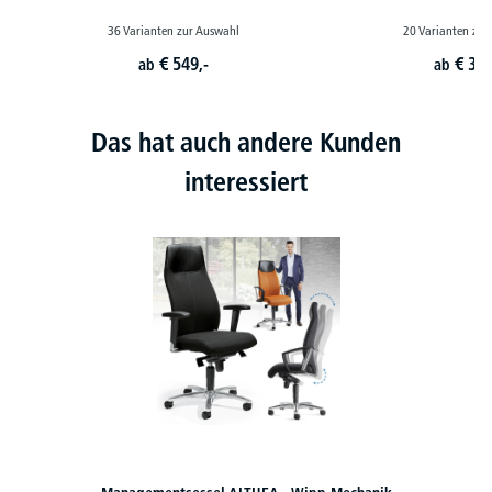
36 Varianten zur Auswahl
20 Varianten zur
€
549,-
€
399
ab
ab
Das hat auch andere Kunden
interessiert