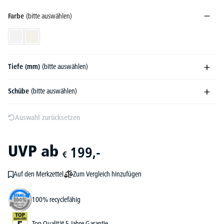
Farbe
(bitte auswählen)
Weiß
Weiß RAL 9016
Tiefe (mm)
(bitte auswählen)
Schübe
(bitte auswählen)
Auswahl zurücksetzen
UVP
ab
199,-
€
Zum Vergleich hinzufügen
Auf den Merkzettel
100% recyclefähig
Top Qualität 5 Jahre Garantie