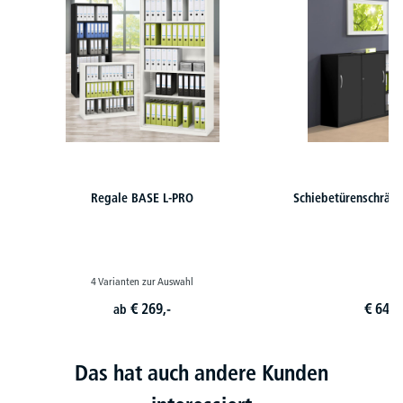
Regale BASE L-PRO
Schiebetürenschrän
4 Varianten zur Auswahl
€
269,-
€
640,
ab
Das hat auch andere Kunden