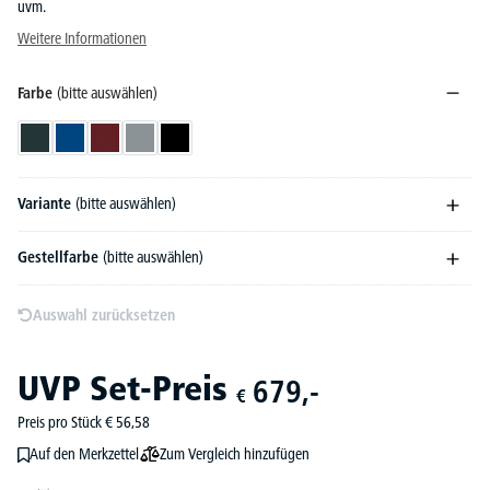
uvm.
Weitere Informationen
Farbe
(bitte auswählen)
Anthrazit
Blau
Bordeaux
Grau
Schwarz
Variante
(bitte auswählen)
Gestellfarbe
(bitte auswählen)
Auswahl zurücksetzen
UVP
Set-Preis
679,-
€
Preis pro Stück
€
56,
58
Zum Vergleich hinzufügen
Auf den Merkzettel