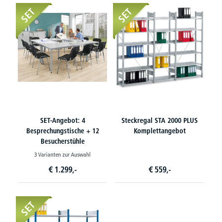
SET
SET
SET-Angebot: 4
Steckregal STA 2000 PLUS
Besprechungstische + 12
Komplettangebot
Besucherstühle
3 Varianten zur Auswahl
€
1.299,-
€
559,-
SET