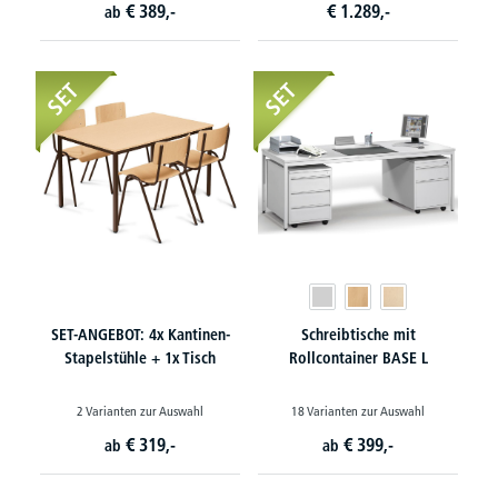
€
389,-
€
1.289,-
ab
SET
SET
SET-ANGEBOT: 4x Kantinen-
Schreibtische mit
Stapelstühle + 1x Tisch
Rollcontainer BASE L
2 Varianten zur Auswahl
18 Varianten zur Auswahl
€
319,-
€
399,-
ab
ab