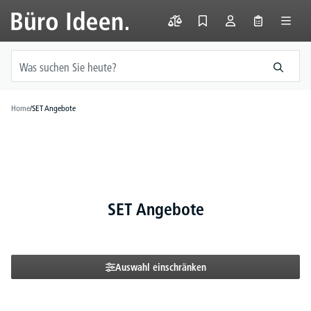
alt springen
Home
/
SET Angebote
SET Angebote
Auswahl einschränken