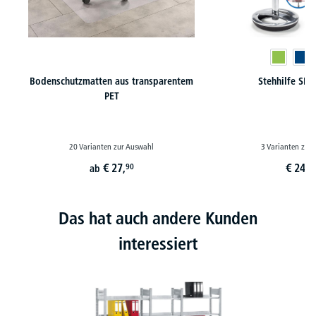
Bodenschutzmatten aus transparentem
Stehhilfe SIT
PET
20 Varianten zur Auswahl
3 Varianten zur
€
27,
€
249,
90
ab
Das hat auch andere Kunden
interessiert