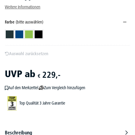
Weitere Informationen
Farbe
(bitte auswählen)
Anthrazit
Blau
Grün
Schwarz
Auswahl zurücksetzen
UVP
ab
229,-
€
Zum Vergleich hinzufügen
Auf den Merkzettel
Top Qualität 3 Jahre Garantie
Beschreibung