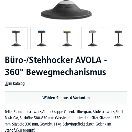
Büro-/Stehhocker AVOLA -
360° Bewegmechanismus
Im Katalog
Wählen Sie aus 4 Varianten
Teller Standfuß schwarz, Abdeckkappe Gelenk silbergrau, Säule schwarz, Stoff
Basic GA, Sitzhöhe 580-830 mm (Verstellring unter dem Sitz), Sitzbreite 330
mm, Sitztiefe 330 mm, Gewicht 11kg. Schwingeffekt durch Gelenk im
Standfuß.Tragegriff.