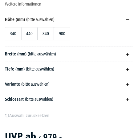
Weitere Informationen
Höhe (mm)
(bitte auswählen)
340
440
840
900
Breite (mm)
(bitte auswählen)
Tiefe (mm)
(bitte auswählen)
Variante
(bitte auswählen)
Schlossart
(bitte auswählen)
Auswahl zurücksetzen
UVP
ab
979,-