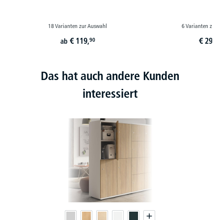
18 Varianten zur Auswahl
6 Varianten zur
€
119,
€
29,
90
9
ab
Das hat auch andere Kunden
interessiert