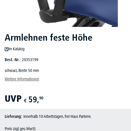
Armlehnen feste Höhe
Im Katalog
Best.-Nr.:
20353199
schwarz, Breite 50 mm
Weitere Informationen
UVP
59,
90
€
Lieferung:
innerhalb 10 Arbeitstagen, frei Haus Parterre.
Preis zzgl. ges. MwSt.