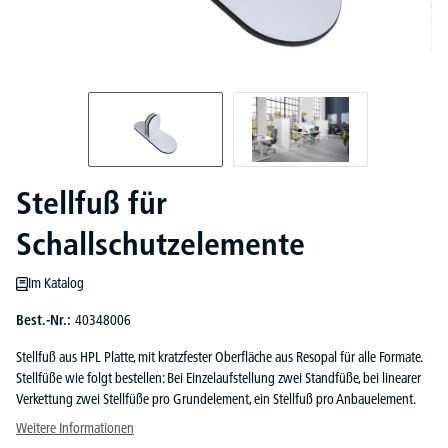
Stellfuß für
Schallschutzelemente
Im Katalog
Best.-Nr.:
40348006
Stellfuß aus HPL Platte, mit kratzfester Oberfläche aus Resopal für alle Formate.
Stellfüße wie folgt bestellen: Bei Einzelaufstellung zwei Standfüße, bei linearer
Verkettung zwei Stellfüße pro Grundelement, ein Stellfuß pro Anbauelement.
Weitere Informationen