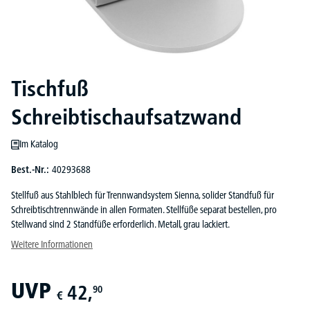
Tischfuß
Schreibtischaufsatzwand
Im Katalog
Best.-Nr.:
40293688
Stellfuß aus Stahlblech für Trennwandsystem Sienna, solider Standfuß für
Schreibtischtrennwände in allen Formaten. Stellfüße separat bestellen, pro
Stellwand sind 2 Standfüße erforderlich. Metall, grau lackiert.
Weitere Informationen
UVP
42,
90
€