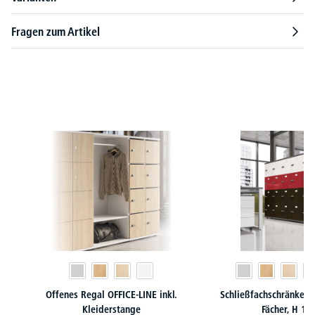
Fragen zum Artikel
Produktgalerie überspringen
Offenes Regal OFFICE-LINE inkl.
Schließfachschränke O
Kleiderstange
Fächer, H 1