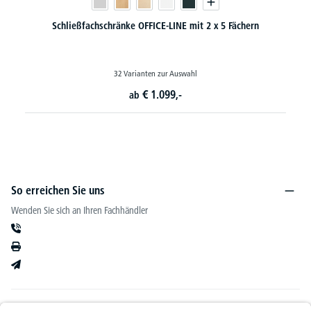
hschränke OFFICE-LINE mit 2 x 5 Fächern
Schließ
32 Varianten zur Auswahl
48 
€
1.099,-
ab
So erreichen Sie uns
Wenden Sie sich an Ihren Fachhändler
Informationen