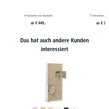
8 Varianten zur Auswahl
17 Varianten zur
€
449,-
€
399
ab
ab
Das hat auch andere Kunden
interessiert