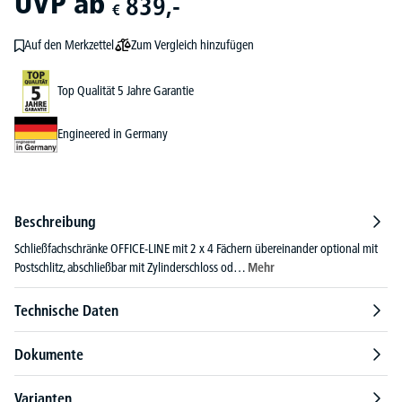
UVP
ab
839,-
€
Zum Vergleich hinzufügen
Auf den Merkzettel
Top Qualität 5 Jahre Garantie
Engineered in Germany
Beschreibung
Schließfachschränke OFFICE-LINE mit 2 x 4 Fächern übereinander optional mit
Postschlitz, abschließbar mit Zylinderschloss od…
Mehr
Technische Daten
Dokumente
Varianten