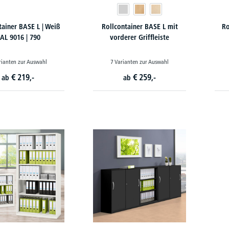
tainer BASE L | Weiß
Rollcontainer BASE L mit
Ro
AL 9016 | 790
vorderer Griffleiste
rianten zur Auswahl
7 Varianten zur Auswahl
€
219,-
€
259,-
ab
ab