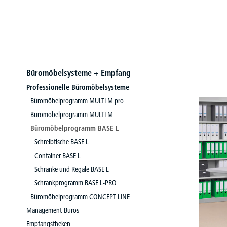
Büromöbelsysteme + Empfang
Professionelle Büromöbelsysteme
Büromöbelprogramm MULTI M pro
Büromöbelprogramm MULTI M
Büromöbelprogramm BASE L
Schreibtische BASE L
Container BASE L
Schränke und Regale BASE L
Schrankprogramm BASE L-PRO
Büromöbelprogramm CONCEPT LINE
Management-Büros
Empfangstheken