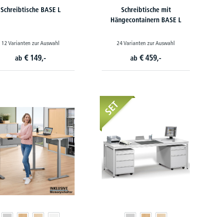
Schreibtische BASE L
Schreibtische mit
Hängecontainern BASE L
12 Varianten zur Auswahl
24 Varianten zur Auswahl
€
149,-
€
459,-
ab
ab
SET