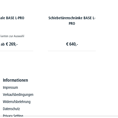
ale BASE L-PRO
Schiebetürenschränke BASE L-
PRO
rianten zur Auswahl
€
269,-
€
640,-
ab
Informationen
Impressum
Verkaufsbedingungen
Widerrufsbelehrung
Datenschutz
Privacy Setting