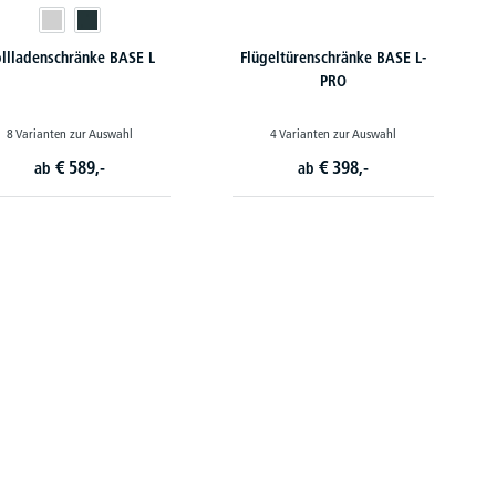
llladenschränke BASE L
Flügeltürenschränke BASE L-
PRO
8 Varianten zur Auswahl
4 Varianten zur Auswahl
€
589,-
€
398,-
ab
ab