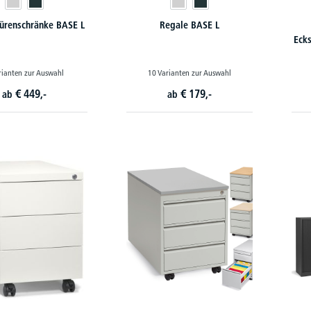
ürenschränke BASE L
Regale BASE L
Eck
rianten zur Auswahl
10 Varianten zur Auswahl
€
449,-
€
179,-
ab
ab