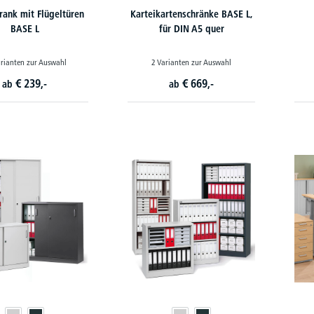
rank mit Flügeltüren
Karteikartenschränke BASE L,
BASE L
für DIN A5 quer
rianten zur Auswahl
2 Varianten zur Auswahl
€
239,-
€
669,-
ab
ab