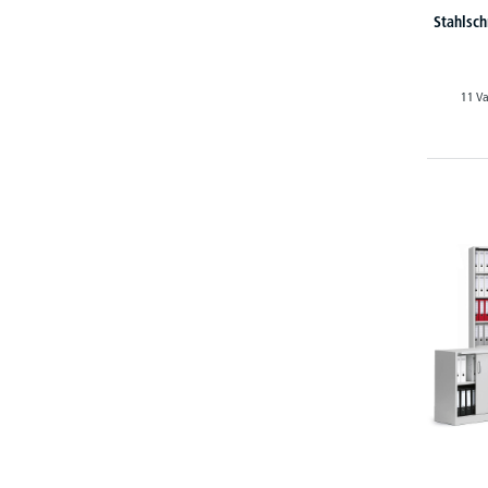
Stahlsch
11 Va