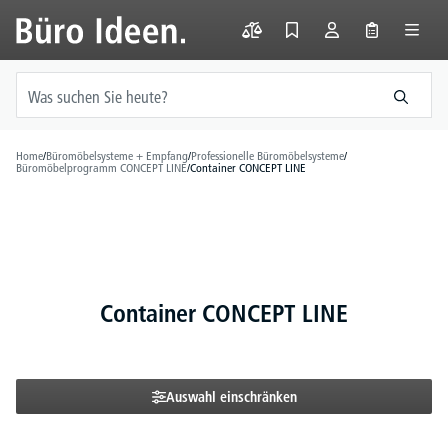
alt springen
Home
/
Büromöbelsysteme + Empfang
/
Professionelle Büromöbelsysteme
/
Büromöbelprogramm CONCEPT LINE
/
Container CONCEPT LINE
Container CONCEPT LINE
Auswahl einschränken