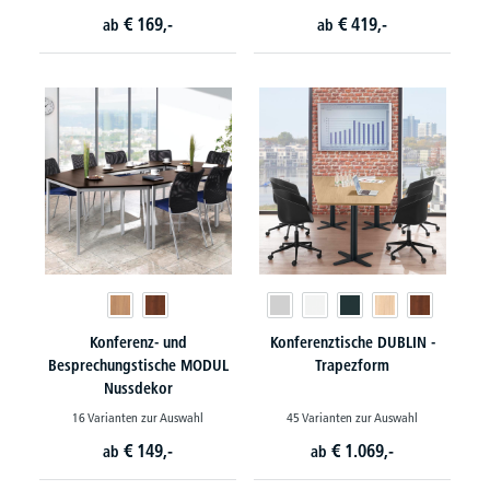
€
169,-
€
419,-
ab
ab
Konferenz- und
Konferenztische DUBLIN -
Besprechungstische MODUL
Trapezform
Nussdekor
16 Varianten zur Auswahl
45 Varianten zur Auswahl
€
149,-
€
1.069,-
ab
ab