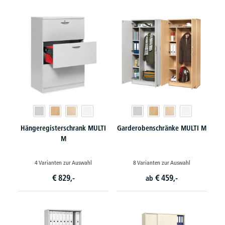
Hängeregisterschrank MULTI
Garderobenschränke MULTI M
M
4 Varianten zur Auswahl
8 Varianten zur Auswahl
€
829,-
€
459,-
ab