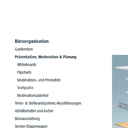
Büroorganisation
Garderoben
Präsentation, Moderation & Planung
Whiteboards
Flipcharts
Moderations- und Pinntafeln
Stehpulte
Moderationszubehör
Trenn- & Stellwandsysteme, Akustiklösungen
Abfallbehälter und Ascher
Büroausstattung
Servier-/Etagenwagen