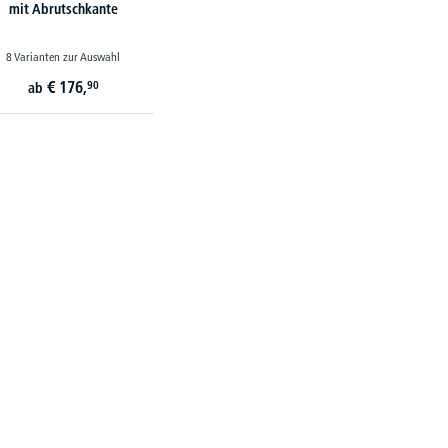
mit Abrutschkante
8 Varianten zur Auswahl
€
176,
90
ab