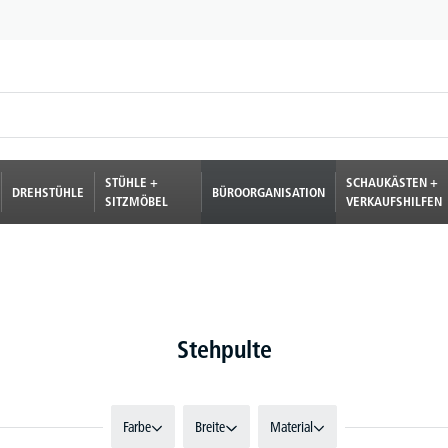
STÜHLE +
SCHAUKÄSTEN +
DREHSTÜHLE
BÜROORGANISATION
SITZMÖBEL
VERKAUFSHILFEN
Stehpulte
Farbe
Breite
Material