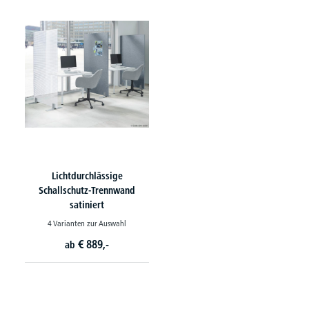
Lichtdurchlässige
Schallschutz-Trennwand
satiniert
4 Varianten zur Auswahl
€
889,-
ab