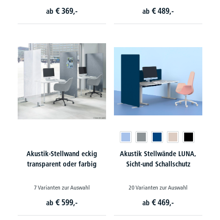
€
369,-
€
489,-
ab
ab
Akustik-Stellwand eckig
Akustik Stellwände LUNA,
transparent oder farbig
Sicht-und Schallschutz
7 Varianten zur Auswahl
20 Varianten zur Auswahl
€
599,-
€
469,-
ab
ab