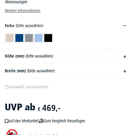
Abmessungen
Weitere Informationen
Farbe
(bitte auswählen)
Beige
Blau
Grau
Hellblau
Schwarz
Höhe (mm)
(bitte auswählen)
Breite (mm)
(bitte auswählen)
Auswahl zurücksetzen
UVP
ab
469,-
€
Zum Vergleich hinzufügen
Auf den Merkzettel