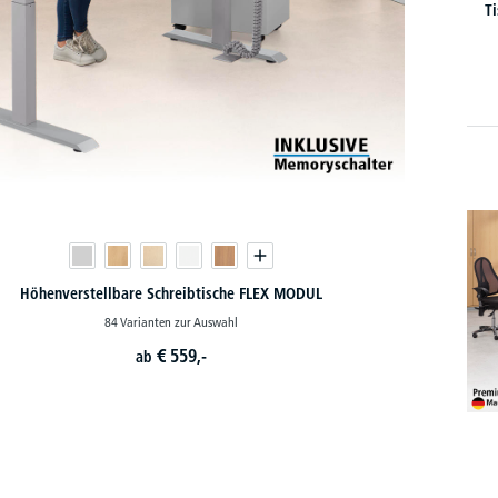
T
Höhenverstellbare Schreibtische FLEX MODUL
84 Varianten zur Auswahl
€
559,-
ab