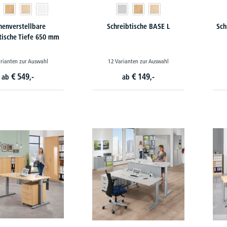
enverstellbare
Schreibtische BASE L
Sch
tische Tiefe 650 mm
rianten zur Auswahl
12 Varianten zur Auswahl
€
549,-
€
149,-
ab
ab