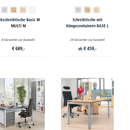
ckschreibtische Basic M
Schreibtische mit
MULTI M
Hängecontainern BASE L
8 Varianten zur Auswahl
24 Varianten zur Auswahl
€
689,-
€
459,-
ab