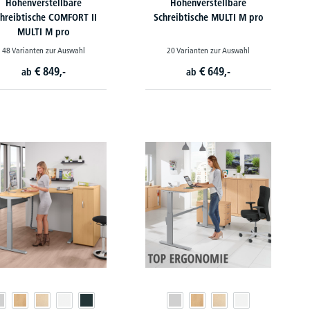
Höhenverstellbare
Höhenverstellbare
hreibtische COMFORT II
Schreibtische MULTI M pro
MULTI M pro
48 Varianten zur Auswahl
20 Varianten zur Auswahl
€
849,-
€
649,-
ab
ab