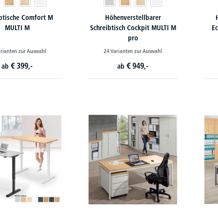
btische Comfort M
Höhenverstellbarer
MULTI M
Schreibtisch Cockpit MULTI M
Ec
pro
rianten zur Auswahl
24 Varianten zur Auswahl
€
399,-
€
949,-
ab
ab