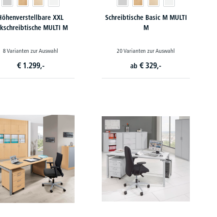
Höhenverstellbare XXL
Schreibtische Basic M MULTI
kschreibtische MULTI M
M
8 Varianten zur Auswahl
20 Varianten zur Auswahl
€
1.299,-
€
329,-
ab