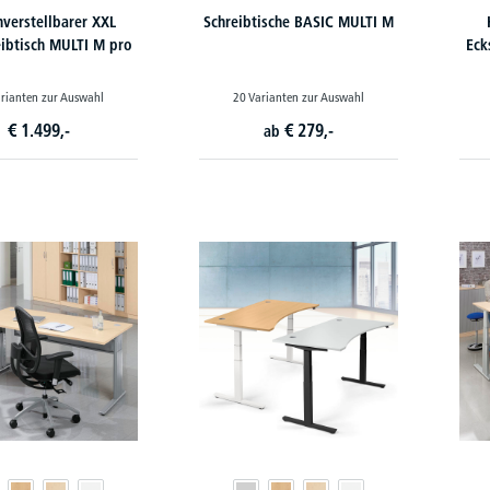
verstellbarer XXL
Schreibtische BASIC MULTI M
eibtisch MULTI M pro
Eck
rianten zur Auswahl
20 Varianten zur Auswahl
€
1.499,-
€
279,-
ab