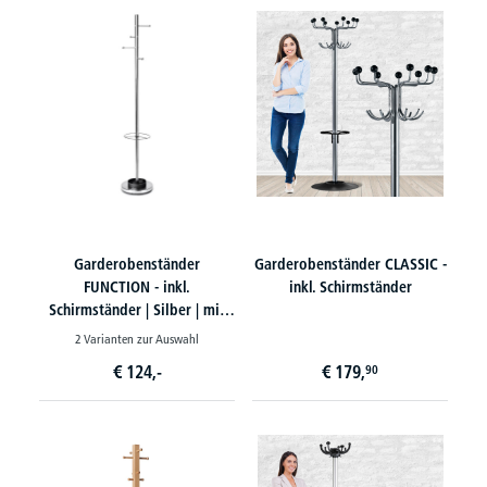
Garderobenständer
Garderobenständer CLASSIC -
FUNCTION - inkl.
inkl. Schirmständer
Schirmständer | Silber | mit
Schirmständer
2 Varianten zur Auswahl
€
124,-
€
179,
90