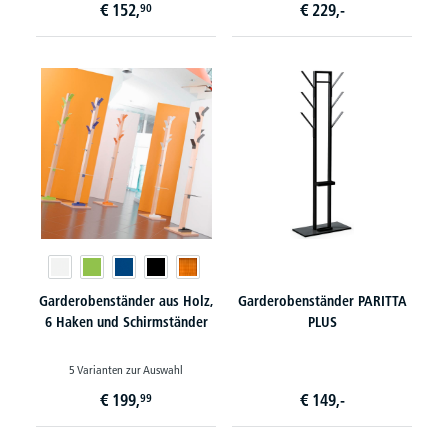
€
152,
€
229,-
90
Garderobenständer aus Holz,
Garderobenständer PARITTA
6 Haken und Schirmständer
PLUS
5 Varianten zur Auswahl
€
199,
€
149,-
99