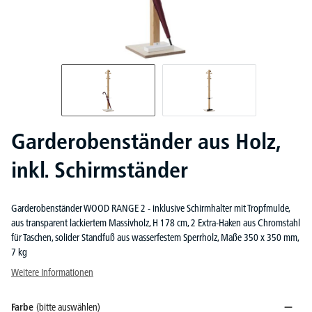
Garderobenständer aus Holz,
inkl. Schirmständer
Garderobenständer WOOD RANGE 2 - inklusive Schirmhalter mit Tropfmulde,
aus transparent lackiertem Massivholz, H 178 cm, 2 Extra-Haken aus Chromstahl
für Taschen, solider Standfuß aus wasserfestem Sperrholz, Maße 350 x 350 mm,
7 kg
Weitere Informationen
Farbe
(bitte auswählen)