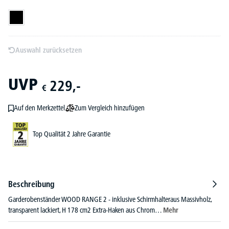
Schwarz
Auswahl zurücksetzen
UVP
229,-
€
Zum Vergleich hinzufügen
Auf den Merkzettel
Top Qualität 2 Jahre Garantie
Beschreibung
Garderobenständer WOOD RANGE 2 - inklusive Schirmhalteraus Massivholz,
transparent lackiert, H 178 cm2 Extra-Haken aus Chrom…
Mehr