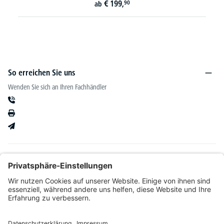
€
829,-
ab
So erreichen Sie uns
Wenden Sie sich an Ihren Fachhändler
Informationen
Kataloge & mehr
Unser Angebot richtet sich ausschließlich an Fachhändler im Bereich Büro-&
Betriebseinrichtung. Wir behalten uns nach Bonitätsprüfung sowie bei Neukunden die