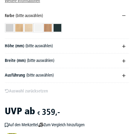
Weitere Informationen
Farbe
(bitte auswählen)
Lichtgrau
Buchedekor
Ahorndekor
Weiß
Nussdekor
Anthrazit
Höhe (mm)
(bitte auswählen)
Breite (mm)
(bitte auswählen)
Ausführung
(bitte auswählen)
Auswahl zurücksetzen
UVP
ab
359,-
€
Zum Vergleich hinzufügen
Auf den Merkzettel