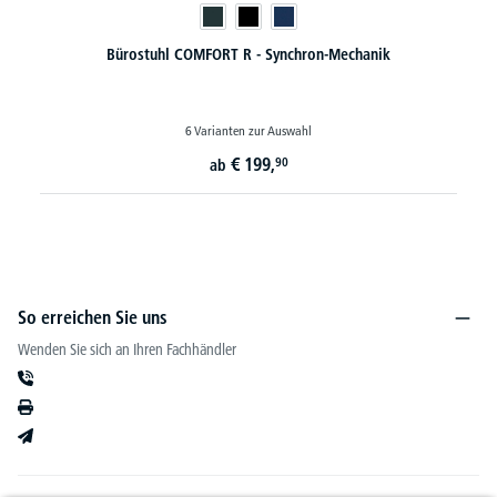
uhl COMFORT R - Synchron-Mechanik
Schiebetü
6 Varianten zur Auswahl
35 
€
199,
90
ab
So erreichen Sie uns
Wenden Sie sich an Ihren Fachhändler