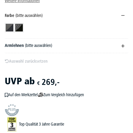
Weitere Informationen
Farbe
(bitte auswählen)
Schwarz/Anthrazit
Schwarz/Schwarz
Armlehnen
(bitte auswählen)
Auswahl zurücksetzen
UVP
ab
269,-
€
Zum Vergleich hinzufügen
Auf den Merkzettel
Top Qualität 3 Jahre Garantie