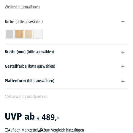
Weitere Informationen
Farbe
(bitte auswählen)
Lichtgrau
Buchedekor
Ahorndekor
Weiß
Breite (mm)
(bitte auswählen)
Gestellfarbe
(bitte auswählen)
Plattenform
(bitte auswählen)
Auswahl zurücksetzen
UVP
ab
489,-
€
Zum Vergleich hinzufügen
Auf den Merkzettel