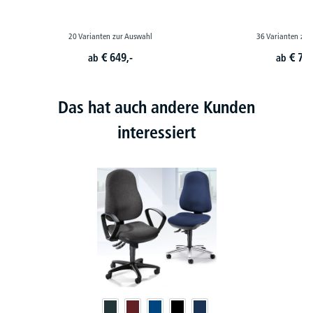
20 Varianten zur Auswahl
36 Varianten zur
€
649,-
€
729
ab
ab
Das hat auch andere Kunden
interessiert