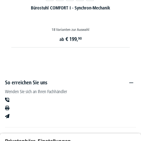
XXL-Bürostuhl CONTROL 24 - bis 200 kg belastbar
3 Varianten zur Auswahl
€
829,-
ab
So erreichen Sie uns
Wenden Sie sich an Ihren Fachhändler
Informationen