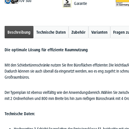
TÜV Süd
Garantie
Beschreibung
Technische Daten
Zubehör
Varianten
Fragen z
Die optimale Lösung für effiziente Raumnutzung
Mit den Schiebetürenschränke nutzen Sie Ihre Büroflächen effizienter. Die leichtlau
Dadurch können sie auch überall da eingesetzt werden, wo es eng zugeht: in schm
Großraumbüros.
Der Typenplan ist ebenso vielfältig wie der Anwendungsbereich. Wählen Sie zwische
mit 2 Ordnerhöhen und 800 mm Breite bis hin zum rießigen Büroschrank mit 4 
Technische Daten: