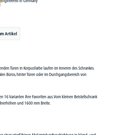
Engineered in Germany
um Artikel
fenden Türen in Korpusfarbe laufen im Inneren des Schrankes.
alen Büros, hinter Türen oder im Durchgangsbereich von
n 16 Varianten Ihre Favoriten aus. Vom kleinen Beistellschrank
Ordnerhöhen und 1600 mm Breite.