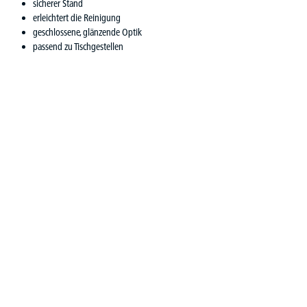
sicherer Stand
erleichtert die Reinigung
geschlossene, glänzende Optik
passend zu Tischgestellen
Produktgalerie überspringen