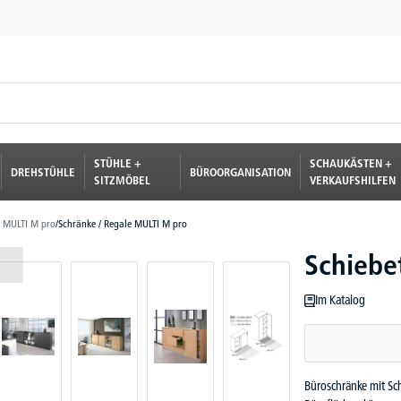
STÜHLE +
SCHAUKÄSTEN +
DREHSTÜHLE
BÜROORGANISATION
SITZMÖBEL
VERKAUFSHILFEN
 MULTI M pro
/
Schränke / Regale MULTI M pro
Schiebe
Im Katalog
Büroschränke mit Sc