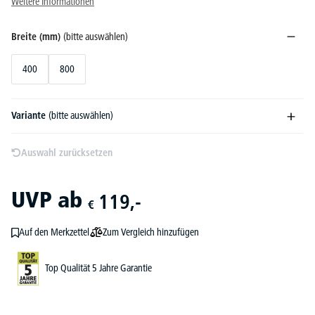
Weitere Informationen
Breite (mm)
(bitte auswählen)
400
800
Variante
(bitte auswählen)
Auswahl zurücksetzen
UVP
ab
119,-
€
Zum Vergleich hinzufügen
Auf den Merkzettel
Top Qualität 5 Jahre Garantie