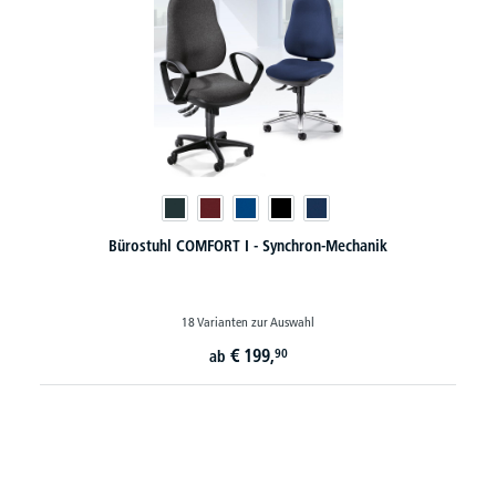
Bürostuhl COMFORT I - Synchron-Mechanik
18 Varianten zur Auswahl
€
199,
90
ab