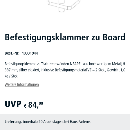
Befestigungsklammer zu Board
Best.-Nr.:
40331944
Befestigungsklemme zu Tischtrennwänden NEAPEL aus hochwertigem Metall, H
387 mm, silber eloxiert, inklusive Befestigungsmaterial VE = 2 Stck., Gewicht 1,6
kg / Stck.
Weitere Informationen
UVP
84,
90
€
Lieferung:
innerhalb 20 Arbeitstagen, frei Haus Parterre.