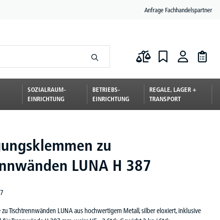
Anfrage Fachhandelspartner
SOZIALRAUM-
BETRIEBS-
REGALE, LAGER +
EINRICHTUNG
EINRICHTUNG
TRANSPORT
gungsklemmen zu
ennwänden LUNA H 387
7
zu Tischtrennwänden LUNA aus hochwertigem Metall, silber eloxiert, inklusive