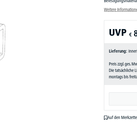
Befestigungsmaterial
Weitere Information
UVP
€
Lieferung:
inner
Preis zzgl. ges. M
Die tatsächliche 
montags bis frei
Auf den Merkzette