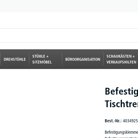
STÜHLE +
SCHAUKÄSTEN +
DREHSTÜHLE
BÜROORGANISATION
SITZMÖBEL
VERKAUFSHILFEN
Befesti
Tischtr
Best.-Nr.:
4034925
Befestigungsklemme 