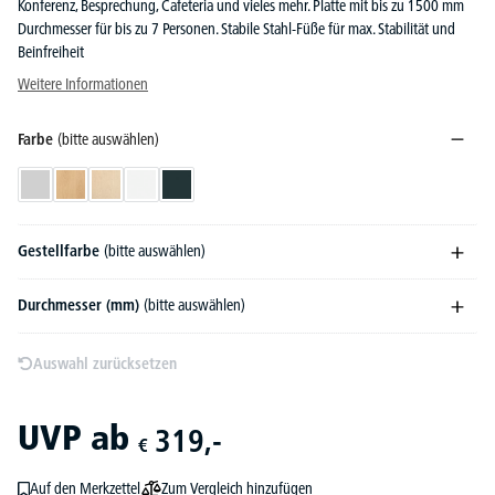
Konferenz, Besprechung, Cafeteria und vieles mehr. Platte mit bis zu 1500 mm
Durchmesser für bis zu 7 Personen. Stabile Stahl-Füße für max. Stabilität und
Beinfreiheit
Weitere Informationen
Farbe
(bitte auswählen)
Lichtgrau
Buchedekor
Ahorndekor
Weiß
Anthrazit
Gestellfarbe
(bitte auswählen)
Durchmesser (mm)
(bitte auswählen)
Auswahl zurücksetzen
UVP
ab
319,-
€
Zum Vergleich hinzufügen
Auf den Merkzettel