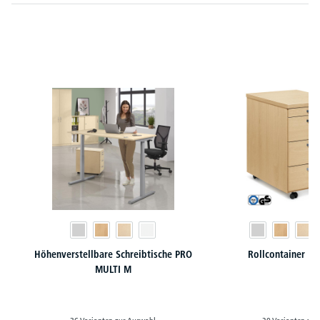
Produktgalerie überspringen
Höhenverstellbare Schreibtische PRO
Rollcontainer M
MULTI M