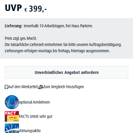
UVP
399,-
€
Lieferung:
innerhalb 10 Arbeitstagen, frei Haus Parterre.
Preis zzgl. ges. MwSt.
Die tatsächliche Lieferzeit entnehmen Sie bitte unserer Auftragsbestätigung.
Lieferungen erfolgen montags bis freitags, Feiertage ausgenommen.
Unverbindliches Angebot anfordern
Zum Vergleich hinzufügen
Auf den Merkzettel
optional Armlehnen
FACTS Urteil: sehr gut
Atmungsaktiv