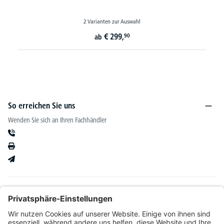
2 Varianten zur Auswahl
20 
€
299,
90
ab
So erreichen Sie uns
Wenden Sie sich an Ihren Fachhändler
Informationen
Kataloge & mehr