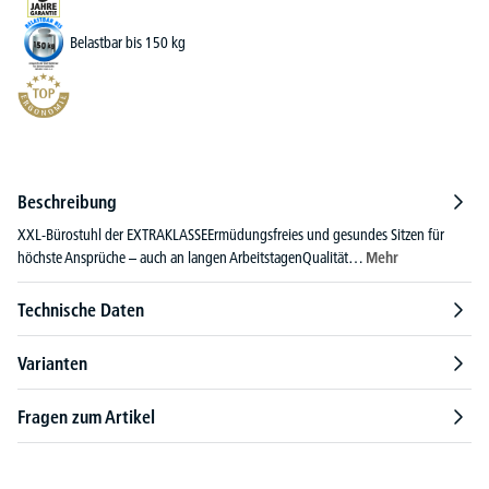
Belastbar bis 150 kg
Beschreibung
XXL-Bürostuhl der EXTRAKLASSEErmüdungsfreies und gesundes Sitzen für
höchste Ansprüche – auch an langen ArbeitstagenQualität…
Mehr
Technische Daten
Varianten
Fragen zum Artikel