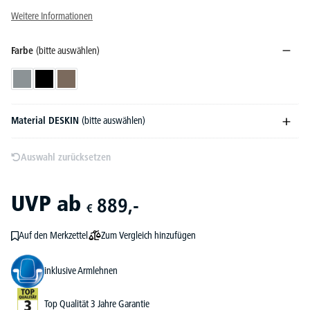
Weitere Informationen
Farbe
(bitte auswählen)
Grau
Schwarz
Taupe
Material DESKIN
(bitte auswählen)
Auswahl zurücksetzen
UVP
ab
889,-
€
Zum Vergleich hinzufügen
Auf den Merkzettel
inklusive Armlehnen
Top Qualität 3 Jahre Garantie