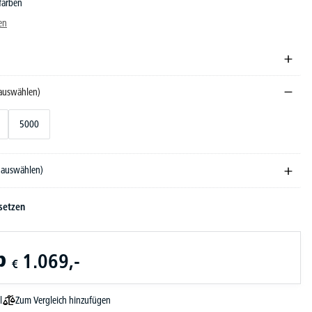
farben
en
 auswählen)
5000
e auswählen)
setzen
b
1.069,-
€
Zum Vergleich hinzufügen
l