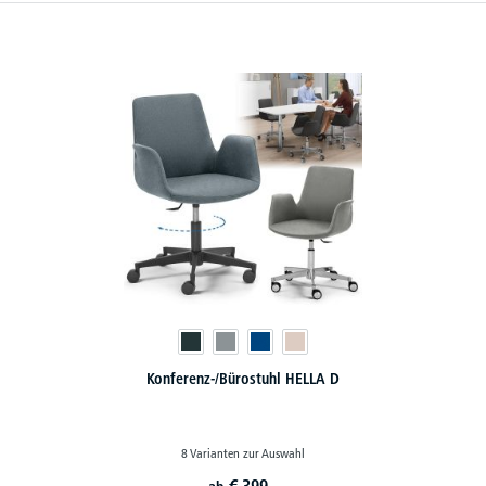
Konferenz-/Bürostuhl HELLA D
8 Varianten zur Auswahl
€
399,-