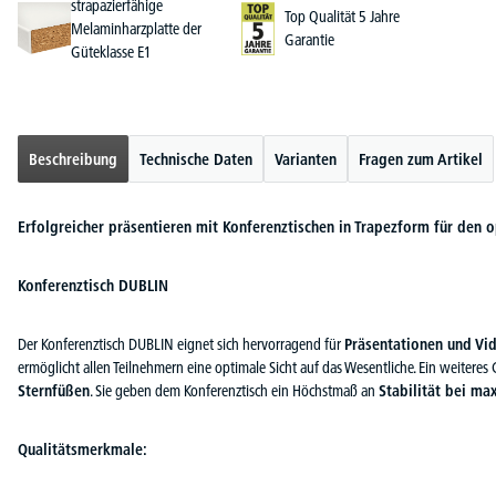
strapazierfähige
Top Qualität 5 Jahre
Melaminharzplatte der
Garantie
Güteklasse E1
Beschreibung
Technische Daten
Varianten
Fragen zum Artikel
Erfolgreicher präsentieren mit Konferenztischen in Trapezform für den 
Konferenztisch DUBLIN
Der Konferenztisch DUBLIN eignet sich hervorragend für
Präsentationen und Vi
ermöglicht allen Teilnehmern eine optimale Sicht auf das Wesentliche. Ein weitere
Sternfüßen
. Sie geben dem Konferenztisch ein Höchstmaß an
Stabilität bei ma
Qualitätsmerkmale: