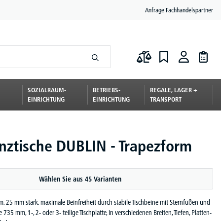
Anfrage Fachhandelspartner
SOZIALRAUM-
BETRIEBS-
REGALE, LAGER +
EINRICHTUNG
EINRICHTUNG
TRANSPORT
nztische DUBLIN - Trapezform
Wählen Sie aus 45 Varianten
rm, 25 mm stark, maximale Beinfreiheit durch stabile Tischbeine mit Sternfüßen und
e 735 mm, 1-, 2- oder 3- teilige Tischplatte, in verschiedenen Breiten, Tiefen, Platten-