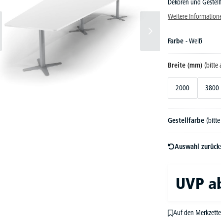
Dekoren und Gestell
Weitere Information
Farbe
- Weiß
Breite (mm)
(bitte
2000
3800
Gestellfarbe
(bitt
Auswahl zurück
UVP
a
Auf den Merkzette