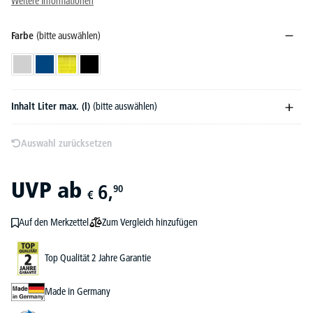
Weitere Informationen
Farbe
(bitte auswählen)
Lichtgrau
Blau
Gelb
Schwarz
Inhalt Liter max. (l)
(bitte auswählen)
Auswahl zurücksetzen
UVP
ab
6,
90
€
Zum Vergleich hinzufügen
Auf den Merkzettel
Top Qualität 2 Jahre Garantie
Made in Germany