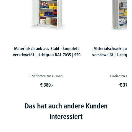
Materialschrank aus Stahl - komplett
Materialschrank aus S
verschweißt | Lichtgrau RAL 7035 | 950
verschweißt | Lichtgra
3 Varianten zur Auswahl
3 Varianten zur
€
389,-
€
379,
Das hat auch andere Kunden
interessiert