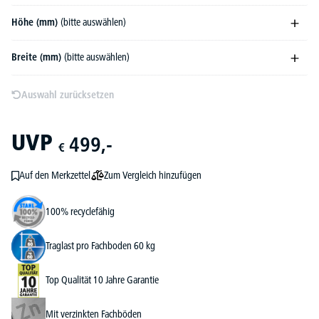
Höhe (mm)
(bitte auswählen)
Breite (mm)
(bitte auswählen)
Auswahl zurücksetzen
UVP
499,-
€
Zum Vergleich hinzufügen
Auf den Merkzettel
100% recyclefähig
Traglast pro Fachboden 60 kg
Top Qualität 10 Jahre Garantie
Mit verzinkten Fachböden