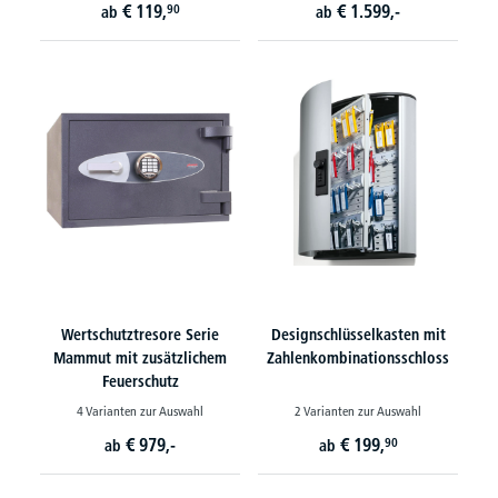
€
119,
€
1.599,-
90
ab
ab
Wertschutztresore Serie
Designschlüsselkasten mit
Mammut mit zusätzlichem
Zahlenkombinationsschloss
Feuerschutz
4 Varianten zur Auswahl
2 Varianten zur Auswahl
€
979,-
€
199,
90
ab
ab