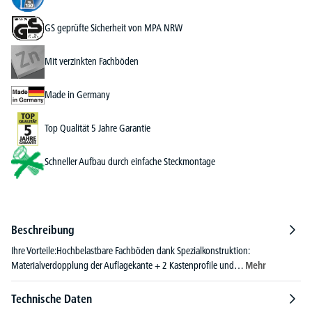
GS geprüfte Sicherheit von MPA NRW
Mit verzinkten Fachböden
Made in Germany
Top Qualität 5 Jahre Garantie
Schneller Aufbau durch einfache Steckmontage
Beschreibung
Ihre Vorteile:Hochbelastbare Fachböden dank Spezialkonstruktion:
Materialverdopplung der Auflagekante + 2 Kastenprofile und…
Mehr
Technische Daten