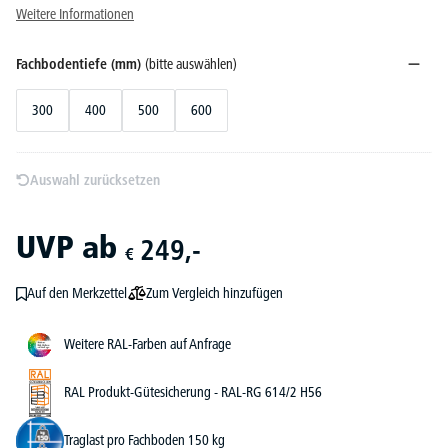
Weitere Informationen
Fachbodentiefe (mm)
(bitte auswählen)
300
400
500
600
Auswahl zurücksetzen
UVP
ab
249,-
€
Zum Vergleich hinzufügen
Auf den Merkzettel
Weitere RAL-Farben auf Anfrage
RAL Produkt-Gütesicherung - RAL-RG 614/2 H56
Traglast pro Fachboden 150 kg