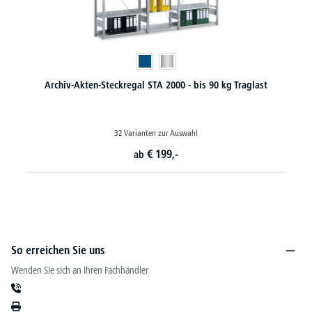
iv-Akten-Steckregal STA 2000 - bis 90 kg Traglast
Hä
32 Varianten zur Auswahl
€
199,-
ab
So erreichen Sie uns
Wenden Sie sich an Ihren Fachhändler