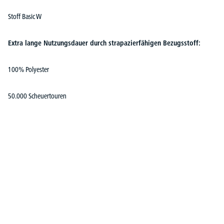
Stoff Basic W
Extra lange Nutzungsdauer durch strapazierfähigen Bezugsstoff:
100% Polyester
50.000 Scheuertouren
Produktgalerie überspringen