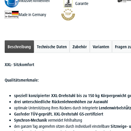
inklusive Armlehnen
Garantie
Made in Germany
Beschreibung
Technische Daten
Zubehör
Varianten
Fragen z
XXL- Sitzkomfort
Qualitätsmerkmale:
speziell konzipierter XXL-Drehstuhl bis zu 150 kg Körpergewicht g
drei unterschiedliche Rückenlehnenhöhen zur Auswahl
optimale Unterstützung Ihres Rückens durch integrierte
Lendenwirbelstü̈t
Gasfeder TÜV-geprüft, XXL-Drehstuhl GS-zertifiziert
Synchron-Mechanik
vermeidet Fehlhaltung
den ganzen Tag angenehm sitzen durch individuell einstellbare
Sitzneige- 