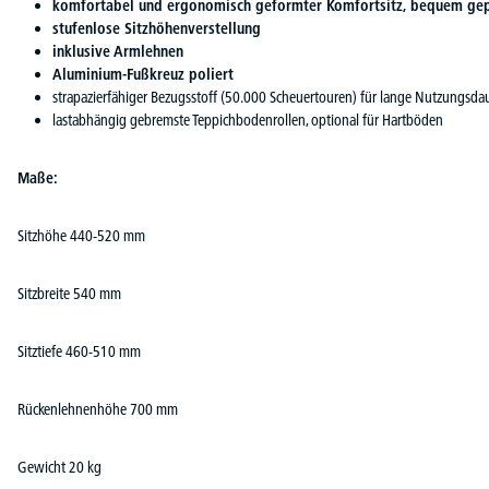
komfortabel und ergonomisch geformter Komfortsitz, bequem gep
stufenlose Sitzhöhenverstellung
inklusive Armlehnen
Aluminium-Fußkreuz poliert
strapazierfähiger Bezugsstoff (50.000 Scheuertouren) für lange Nutzungsda
lastabhängig gebremste Teppichbodenrollen, optional für Hartböden
Maße:
Sitzhöhe 440-520 mm
Sitzbreite 540 mm
Sitztiefe 460-510 mm
Rückenlehnenhöhe 700 mm
Gewicht 20 kg