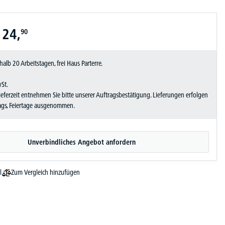
124,
90
halb 20 Arbeitstagen, frei Haus Parterre.
wSt.
Lieferzeit entnehmen Sie bitte unserer Auftragsbestätigung. Lieferungen erfolgen
tags, Feiertage ausgenommen.
Unverbindliches Angebot anfordern
Zum Vergleich hinzufügen
l