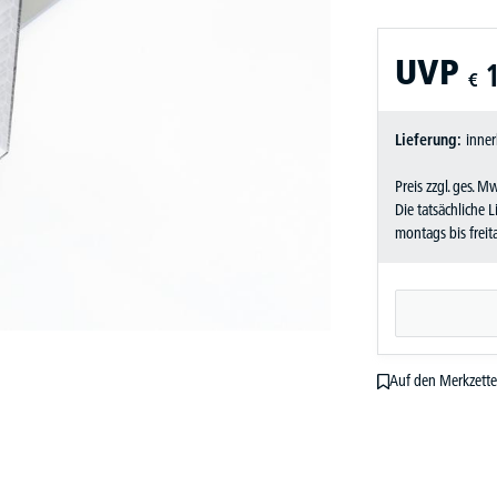
UVP
€
Lieferung:
inner
Preis zzgl. ges. M
Die tatsächliche 
montags bis frei
Auf den Merkzette