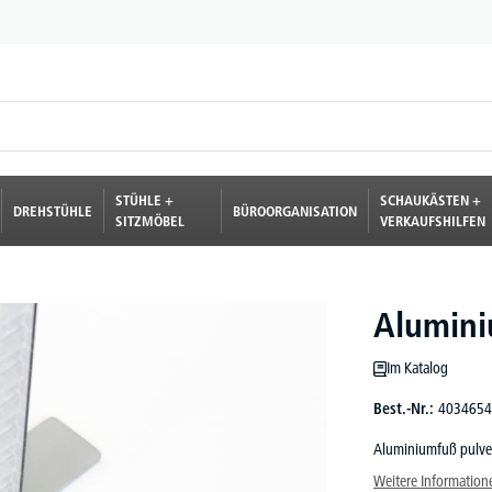
STÜHLE +
SCHAUKÄSTEN +
DREHSTÜHLE
BÜROORGANISATION
SITZMÖBEL
VERKAUFSHILFEN
Alumin
Im Katalog
Best.-Nr.:
4034654
Aluminiumfuß pulve
Weitere Information