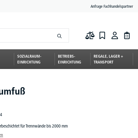
Anfrage Fachhandelspartner
SOZIALRAUM-
BETRIEBS-
REGALE, LAGER +
EINRICHTUNG
EINRICHTUNG
TRANSPORT
iumfuß
4
rbeschichtet für Trennwände bis 2000 mm
en