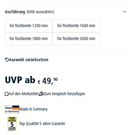
Ausführung
(bitte auswählen)
für Tischbreite 1200 mm
für Tischbreite 1600 mm
für Tischbreite 1800 mm
für Tischbreite 2000 mm
Auswahl zurücksetzen
UVP
ab
49,
90
€
Zum Vergleich hinzufügen
Auf den Merkzettel
Made in Germany
Top Qualität 5 Jahre Garantie